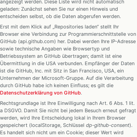
angezeigt werden. Diese Liste wird nicht automatisch
geladen: Zunächst sehen Sie nur einen Hinweis und
entscheiden selbst, ob die Daten abgerufen werden.
Erst mit dem Klick auf „Repositories laden“ stellt Ihr
Browser eine Verbindung zur Programmierschnittstelle von
GitHub (api.github.com) her. Dabei werden Ihre IP-Adresse
sowie technische Angaben wie Browsertyp und
Betriebssystem an GitHub übertragen; damit ist eine
Übermittlung in die USA verbunden. Empfänger der Daten
ist die GitHub, Inc. mit Sitz in San Francisco, USA, ein
Unternehmen der Microsoft-Gruppe. Auf die Verarbeitung
durch GitHub habe ich keinen Einfluss; es gilt die
Datenschutzerklärung von GitHub
.
Rechtsgrundlage ist Ihre Einwilligung nach Art. 6 Abs. 1 lit.
a DSGVO. Damit Sie nicht bei jedem Besuch erneut gefragt
werden, wird Ihre Entscheidung lokal in Ihrem Browser
gespeichert (localStorage, Schlüssel
dp-github-consent
).
Es handelt sich nicht um ein Cookie; dieser Wert wird